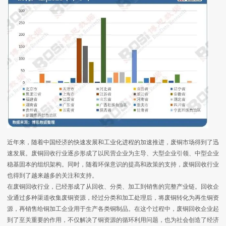
近年来，随着中国经济的快速发展和工业化进程的加速推进，废铜市场得到了迅
速发展。废铜回收行业逐步形成了以民营企业为主导、大型企业引领、中型企业
稳基固本的组织架构。同时，随着环保意识的提高和政策的支持，废铜回收行业
也得到了越来越多的关注和支持。
在废铜回收行业，已经形成了从回收、分类、加工到销售的完整产业链。回收企
业通过多种渠道收集废铜资源，经过分类和加工处理后，将废铜转化为再生铜资
源，再销售给铜加工企业用于生产各类铜制品。在这个过程中，废铜回收企业起
到了至关重要的作用，不仅解决了铜资源的循环利用问题，也为社会创造了经济