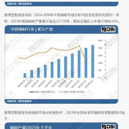
据博思数据发布的《2024-2030年中国铜材市场分析与投资前景研究报告》表
明：2023年我国铜材产量累计值达2217万吨，期末总额比上年累计增长4.9%。
据博思数据发布的铜材市场分析报告中，2023年全国各省市铜材投资数据统计如
下：