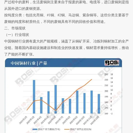
产过程中的废料，生活废铜则主要来自于报废的家电、电缆等，进口废铜则是指
从国外进口的废铜资源。
按纯度分类：包括光亮铜、#1铜、#2铜、马达铜、紫杂铜等。这些分类主要基于
废铜的纯度和材质特点，不同的废铜具有不同的回收价值和用途。
二、市场现状
（一）行业现状
中国铜材行业拥有庞大的产能规模，涵盖了从铜矿开采、冶炼到铜材加工的全产
业链。随着国内基础设施建设和制造业的快速发展，铜材需求量持续增长，推动
了产能的不断扩张。