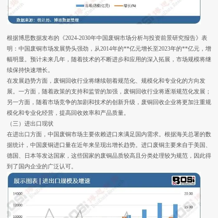
根据博思数据发布的《2024-2030年中国废铜市场分析与投资前景研究报告》表
明：中国废铜市场发展势头强劲，从2014年的**亿元增长至2023年的**亿元，增
幅明显。预计未来几年，随着技术的不断进步和应用的深入拓展，市场规模将继
续保持快速增长。
在发展趋势方面，废铜回收行业将继续朝着规范化、规模化和专业化的方向发
展。一方面，随着政策的支持和监管的加强，废铜回收行业将逐渐规范化发展；
另一方面，随着市场竞争的加剧和技术的创新升级，废铜回收企业将更加注重规
模化和专业化经营，提高回收效率和产品质量。
（三）进出口现状
在进出口方面，中国废铜市场主要依赖进口来满足国内需求。根据海关总署的数
据统计，中国废铜进口量在近年来呈现出增长趋势。进口废铜主要来自于美国、
德国、日本等发达国家，这些国家的废铜品质较高且分类处理较为规范，因此得
到了国内企业的广泛认可。