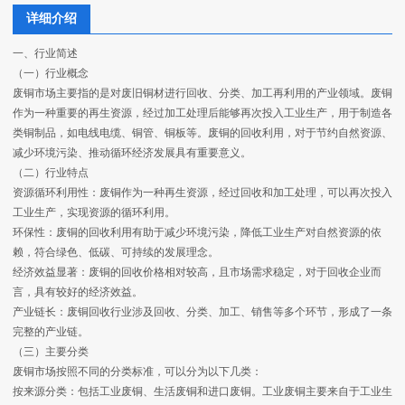
详细介绍
一、行业简述
（一）行业概念
废铜市场主要指的是对废旧铜材进行回收、分类、加工再利用的产业领域。废铜
作为一种重要的再生资源，经过加工处理后能够再次投入工业生产，用于制造各
类铜制品，如电线电缆、铜管、铜板等。废铜的回收利用，对于节约自然资源、
减少环境污染、推动循环经济发展具有重要意义。
（二）行业特点
资源循环利用性：废铜作为一种再生资源，经过回收和加工处理，可以再次投入
工业生产，实现资源的循环利用。
环保性：废铜的回收利用有助于减少环境污染，降低工业生产对自然资源的依
赖，符合绿色、低碳、可持续的发展理念。
经济效益显著：废铜的回收价格相对较高，且市场需求稳定，对于回收企业而
言，具有较好的经济效益。
产业链长：废铜回收行业涉及回收、分类、加工、销售等多个环节，形成了一条
完整的产业链。
（三）主要分类
废铜市场按照不同的分类标准，可以分为以下几类：
按来源分类：包括工业废铜、生活废铜和进口废铜。工业废铜主要来自于工业生