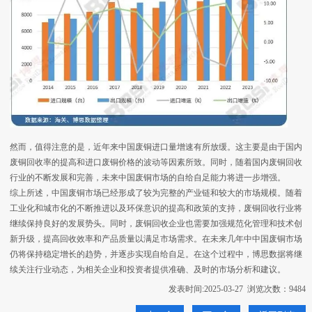
然而，值得注意的是，近年来中国废铜进口量增速有所放缓。这主要是由于国内
废铜回收率的提高和进口废铜价格的波动等因素所致。同时，随着国内废铜回收
行业的不断发展和完善，未来中国废铜市场的自给自足能力将进一步增强。
综上所述，中国废铜市场已经形成了较为完整的产业链和较大的市场规模。随着
工业化和城市化的不断推进以及环保意识的提高和政策的支持，废铜回收行业将
继续保持良好的发展势头。同时，废铜回收企业也需要加强规范化管理和技术创
新升级，提高回收效率和产品质量以满足市场需求。在未来几年中中国废铜市场
仍将保持稳定增长的趋势，并逐步实现自给自足。在这个过程中，博思数据将继
续关注行业动态，为相关企业和投资者提供准确、及时的市场分析和建议。
发表时间:2025-03-27 浏览次数：9484