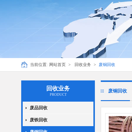
当前位置:
网站首页
>
回收业务
>
废铜回收
回收业务
废铜回收
PRODUCT
废品回收
废铁回收