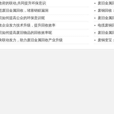
政府的联动,共同提升环保意识
废旧金属
范废旧金属回收，堵塞销赃漏洞
废铜回收
司如何提高公众的环保意识呢
废旧金属
收企业发力技术升级，提升回收效率
电缆废铜
司如何提高废旧物品的回收效率呢
废旧金属
块联动发力，助力废旧金属回收产业升级
废铜变宝