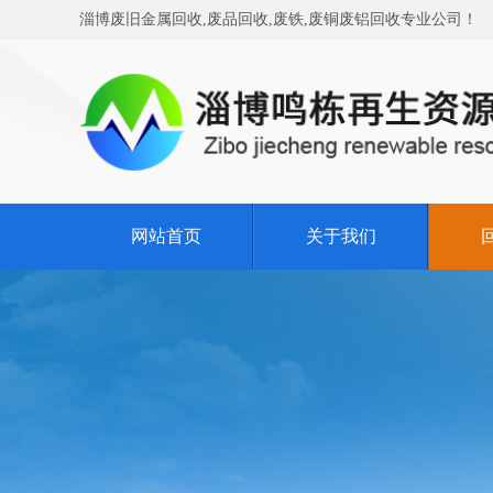
淄博废旧金属回收,废品回收,废铁,废铜废铝回收专业公司！
网站首页
关于我们