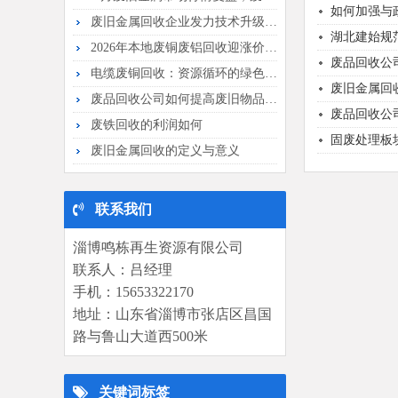
如何加强与
废旧金属回收企业发力技术升级，提升回...
湖北建始规
2026年本地废铜废铝回收迎涨价 居...
废品回收公
电缆废铜回收：资源循环的绿色之路
废旧金属回
废品回收公司如何提高废旧物品的回收效...
废品回收公
废铁回收的利润如何
固废处理板
废旧金属回收的定义与意义
联系我们
淄博鸣栋再生资源有限公司
联系人：吕经理
手机：15653322170
地址：山东省淄博市张店区昌国
路与鲁山大道西500米
关键词标签