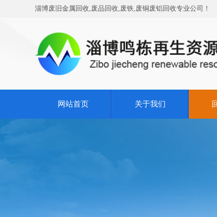
淄博废旧金属回收,废品回收,废铁,废铜废铝回收专业公司！
网站首页
关于我们