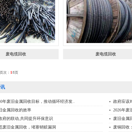
废电缆回收
废电缆回收
 页次：
1
/1
页
讯
30年废旧金属回收目标，推动循环经济发..
政府应该
旧金属回收的效率
2026年
政府的联动,共同提升环保意识
废旧金属
范废旧金属回收，堵塞销赃漏洞
废铜回收