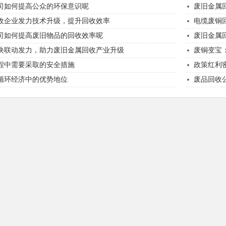
司如何提高公众的环保意识呢
废旧金属
收企业发力技术升级，提升回收效率
电缆废铜
司如何提高废旧物品的回收效率呢
废旧金属
块联动发力，助力废旧金属回收产业升级
废铜变宝
程中需要采取的安全措施
政策红利
循环经济中的优势地位
废品回收