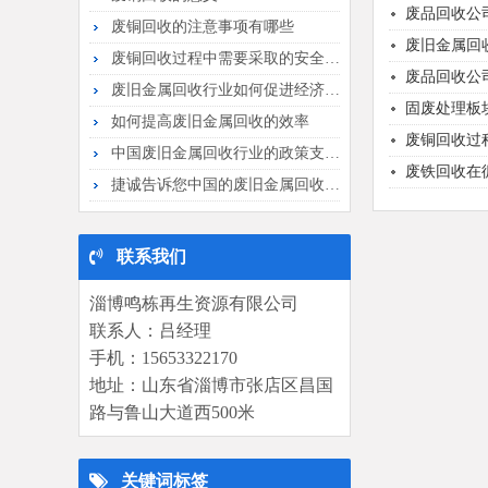
废品回收公
废铜回收的注意事项有哪些
废旧金属回
废铜回收过程中需要采取的安全措施
废品回收公
废旧金属回收行业如何促进经济发展
固废处理板
如何提高废旧金属回收的效率
废铜回收过
中国废旧金属回收行业的政策支持主要有...
废铁回收在
捷诚告诉您中国的废旧金属回收行业市场...
联系我们
淄博鸣栋再生资源有限公司
联系人：吕经理
手机：15653322170
地址：山东省淄博市张店区昌国
路与鲁山大道西500米
关键词标签