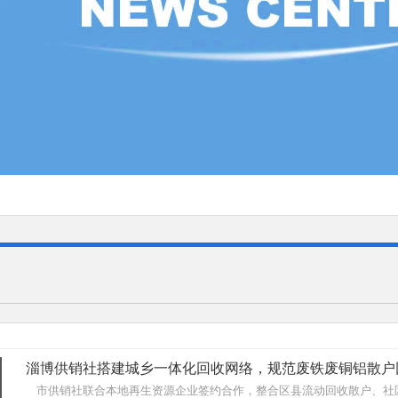
淄博供销社搭建城乡一体化回收网络，规范废铁废铜铝散户
市供销社联合本地再生资源企业签约合作，整合区县流动回收散户、社