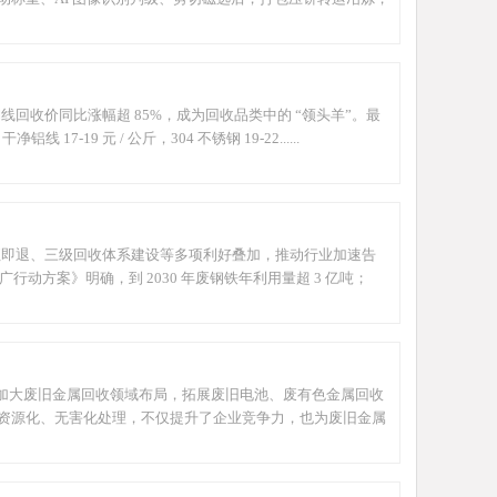
线回收价同比涨幅超 85%，成为回收品类中的 “领头羊”。最
 17-19 元 / 公斤，304 不锈钢 19-22......
即征即退、三级回收体系建设等多项利好叠加，推动行业加速告
动方案》明确，到 2030 年废钢铁年利用量超 3 亿吨；
加大废旧金属回收领域布局，拓展废旧电池、废有色金属回收
资源化、无害化处理，不仅提升了企业竞争力，也为废旧金属