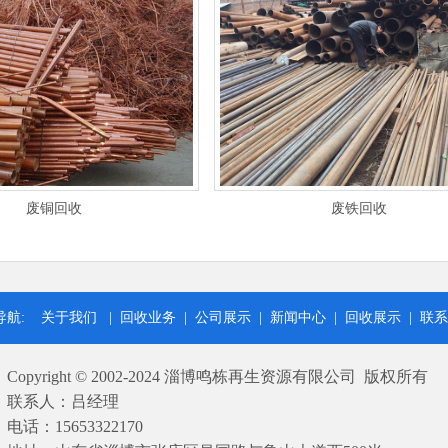
废铜回收
废铁回收
导航:
关于我们
|
回收业务
|
公司展示
|
新闻中心
|
回收展示
|
联系
Copyright © 2002-2024 淄博鸣栋再生资源有限公司 版权所有
联系人：吕经理
电话：15653322170