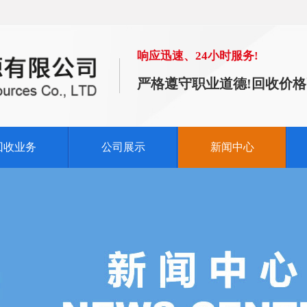
响应迅速、24小时服务!
严格遵守职业道德!回收价格
回收业务
公司展示
新闻中心