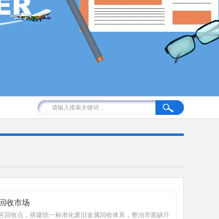
回收市场
区回收点，搭建统一标准化废旧金属回收体系，整治市面缺斤