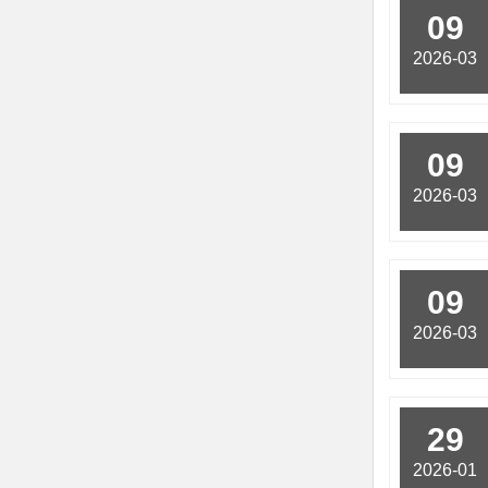
09
2026-03
09
2026-03
09
2026-03
29
2026-01