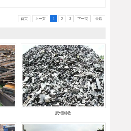
首页
上一页
1
2
3
下一页
最后
废铝回收