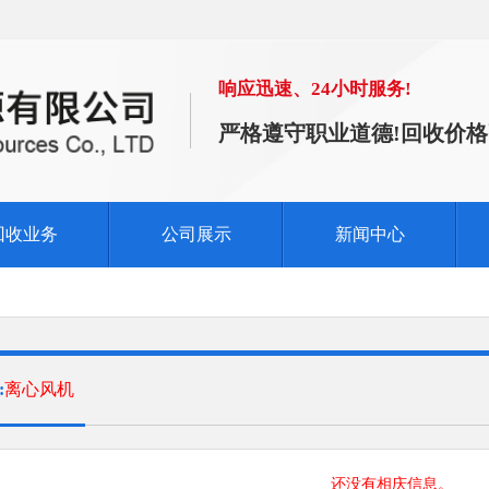
响应迅速、24小时服务!
严格遵守职业道德!回收价格
回收业务
公司展示
新闻中心
:
离心风机
还没有相庆信息。